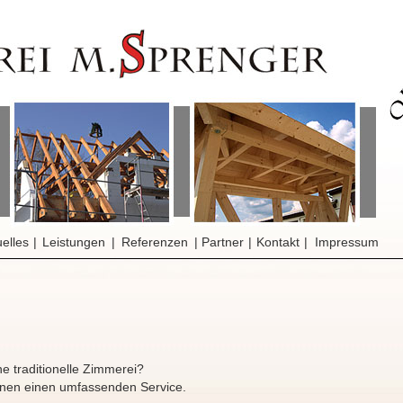
elles
|
Leistungen
|
Referenzen
|
Partner
|
Kontakt
|
Impressum
e traditionelle Zimmerei?
hnen einen umfassenden Service.